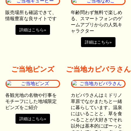
販売場所も確認できて、
年齢問わず無料で楽しめ
情報豊富な良サイトです
る、スマートフォンのゲ
ームアプリからの人気キ
詳細はこちら»
ャラクター
詳細はこちら»
ご当地ピンズ
ご当地カピバラさん
各観光地の名物や行事を
カピバラさんはミドリノ
モチーフにした地域限定
草原でなかまたちと一緒
ピンズをご紹介
に暮らしています。温泉
にはいることと、草を食
詳細はこちら»
べることが大好きでそれ
以外は基本的にぼーっと