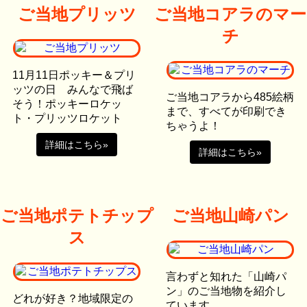
ご当地プリッツ
ご当地コアラのマー
チ
11月11日ポッキー＆プリ
ッツの日 みんなで飛ば
ご当地コアラから485絵柄
そう！ポッキーロケッ
まで、すべてが印刷でき
ト・プリッツロケット
ちゃうよ！
詳細はこちら»
詳細はこちら»
ご当地ポテトチップ
ご当地山崎パン
ス
言わずと知れた「山崎パ
ン」のご当地物を紹介し
どれが好き？地域限定の
ています