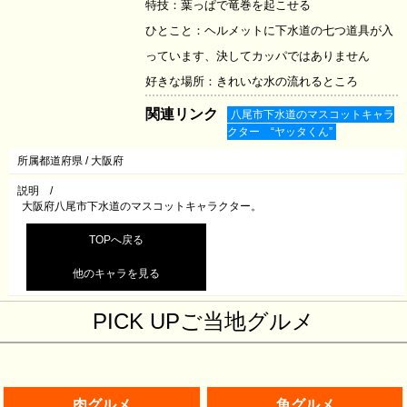
特技：葉っぱで竜巻を起こせる
ひとこと：ヘルメットに下水道の七つ道具が入
っています、決してカッパではありません
好きな場所：きれいな水の流れるところ
関連リンク
八尾市下水道のマスコットキャラ
クター “ヤッタくん”
所属都道府県 /
大阪府
説明 /
大阪府八尾市下水道のマスコットキャラクター。
TOPへ戻る
他のキャラを見る
PICK UPご当地グルメ
肉グルメ
魚グルメ