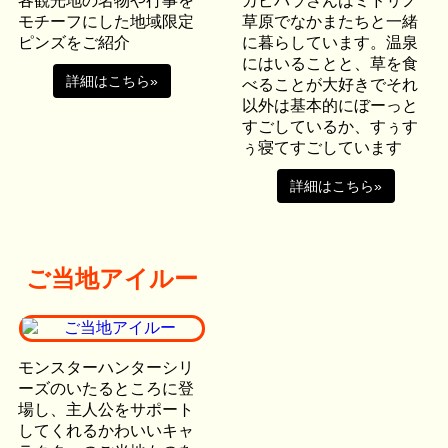
各観光地の名物や行事を
カピバラさんはミドリノ
モチーフにした地域限定
草原でなかまたちと一緒
ピンズをご紹介
に暮らしています。温泉
にはいることと、草を食
詳細はこちら»
べることが大好きでそれ
以外は基本的にぼーっと
すごしているか、すぅす
ぅ寝てすごしています
詳細はこちら»
ご当地アイルー
モンスターハンターシリ
ーズのいたるところに登
場し、主人公をサポート
してくれるかわいいキャ