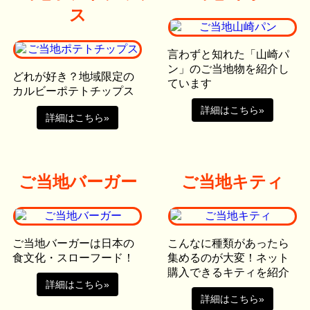
ス
言わずと知れた「山崎パ
ン」のご当地物を紹介し
どれが好き？地域限定の
ています
カルビーポテトチップス
詳細はこちら»
詳細はこちら»
ご当地バーガー
ご当地キティ
ご当地バーガーは日本の
こんなに種類があったら
食文化・スローフード！
集めるのが大変！ネット
購入できるキティを紹介
詳細はこちら»
詳細はこちら»