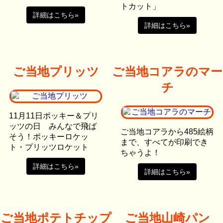
トカット」
詳細はこちら»
詳細はこちら»
ご当地プリッツ
ご当地コアラのマー
チ
11月11日ポッキー＆プリ
ッツの日 みんなで飛ば
ご当地コアラから485絵柄
そう！ポッキーロケッ
まで、すべてが印刷でき
ト・プリッツロケット
ちゃうよ！
詳細はこちら»
詳細はこちら»
ご当地ポテトチップ
ご当地山崎パン